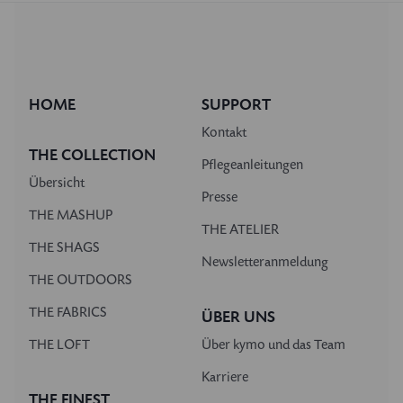
HOME
SUPPORT
Kontakt
THE COLLECTION
Pflegeanleitungen
Übersicht
Presse
THE MASHUP
THE ATELIER
THE SHAGS
Newsletteranmeldung
THE OUTDOORS
THE FABRICS
ÜBER UNS
THE LOFT
Über kymo und das Team
Karriere
THE FINEST