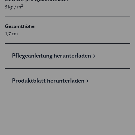
2
5 kg / m
Gesamthöhe
1,7 cm
Pflegeanleitung herunterladen
Produktblatt herunterladen