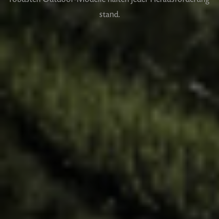
stand.