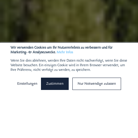
Wir verwenden Cookies um Ihr Nutzererlebnis zu verbessern und für
Marketing- & Analysezwecke.
Mehr Infos
Wenn Sie dies ablehnen, werden Ihre Daten nicht nachverfolgt, wenn Sie diese
Website besuchen. Ein einziges Cookie wird in Ihrem Browser verwendet, um
Ihre Präferenz, nicht verfolgt zu werden, zu speichern.
Einstellungen
Zustimmen
Nur Notwendige zulassen